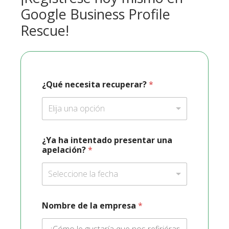
Google Business Profile
Rescue!
¿Qué necesita recuperar?
*
Elija una opción
¿Ya ha intentado presentar una
apelación?
*
Seleccione la fecha
Nombre de la empresa
*