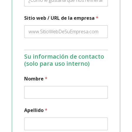
Sitio web / URL de la empresa
*
Su información de contacto
(solo para uso interno)
Nombre
*
Apellido
*