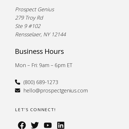
Prospect Genius
279 Troy Rd
Ste 9 #102
Rensselaer, NY 12144
Business Hours
Mon – Fri: 9am – 6pm ET
(800) 689-1273
hello@prospectgenius.com
LET’S CONNECT!