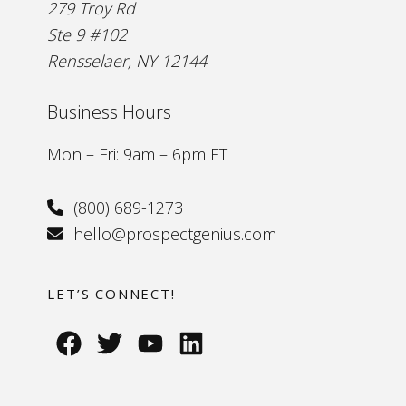
279 Troy Rd
Ste 9 #102
Rensselaer, NY 12144
Business Hours
Mon – Fri: 9am – 6pm ET
(800) 689-1273
hello@prospectgenius.com
LET’S CONNECT!