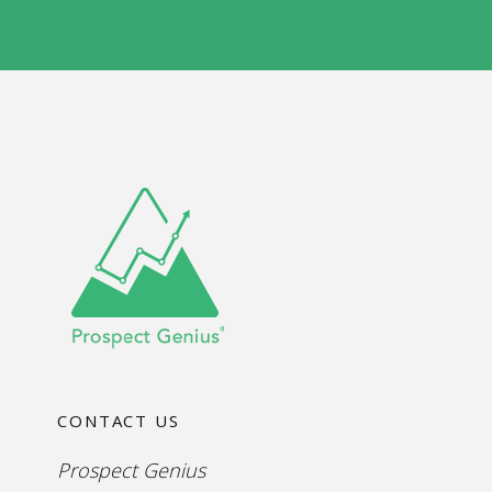
s
*
CONTACT US
Prospect Genius