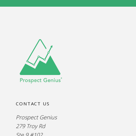
CONTACT US
Prospect Genius
279 Troy Rd
Ste 9 #102