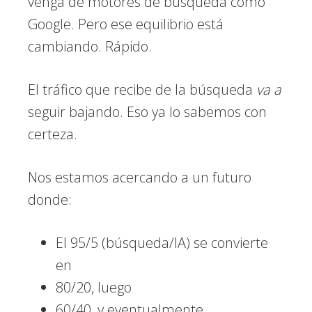
venga de motores de búsqueda como
Google. Pero ese equilibrio está
cambiando. Rápido.
El tráfico que recibe de la búsqueda
va a
seguir bajando. Eso ya lo sabemos con
certeza.
Nos estamos acercando a un futuro
donde:
El 95/5 (búsqueda/IA) se convierte
en
80/20, luego
60/40, y eventualmente