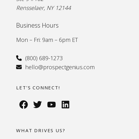
Rensselaer, NY 12144
Business Hours
Mon – Fri: 9am – 6pm ET
(800) 689-1273
hello@prospectgenius.com
LET’S CONNECT!
WHAT DRIVES US?